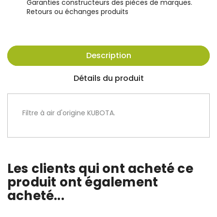
Garanties constructeurs des pièces de marques.
Retours ou échanges produits
Description
Détails du produit
Filtre à air d'origine KUBOTA.
Les clients qui ont acheté ce
produit ont également
acheté...