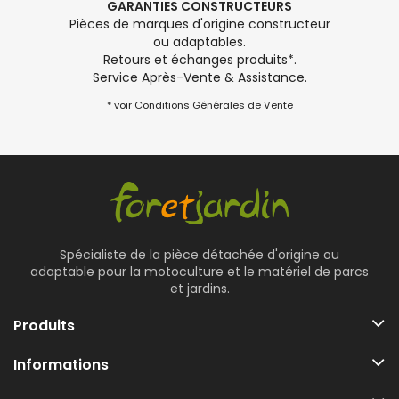
GARANTIES CONSTRUCTEURS
Pièces de marques d'origine constructeur
ou adaptables.
Retours et échanges produits*.
Service Après-Vente & Assistance.
* voir Conditions Générales de Vente
Spécialiste de la pièce détachée d'origine ou
adaptable pour la motoculture et le matériel de parcs
et jardins.
Produits
Informations