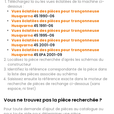
Téléchargez la ou les vues éclatées de la machine ci-
dessous :
Vues éclatées des pièces pour tronçonneuse
Husqvarna
45 1990-06
Vues éclatées des pièces pour tronçonneuse
Husqvarna
45 1991-06
Vues éclatées des pièces pour tronçonneuse
Husqvarna
45 1995-06
Vues éclatées des pièces pour tronçonneuse
Husqvarna
45 2001-09
Vues éclatées des pièces pour tronçonneuse
Husqvarna
45 EPA 2001-09
Localisez la pièce recherchée d'après les schémas du
constructeur
Identifiez la référence correspondante de la pièce dans
la liste des pièces associée au schéma
Saisissez ensuite la référence exacte dans le moteur de
recherche de pièces de rechange ci-dessous (sans
espace, ni tiret)
Vous ne trouvez pas la pièce recherchée ?
Pour toute demande d'ajout de pièces au catalogue ou
pour toute aide pour déterminer une pièce,