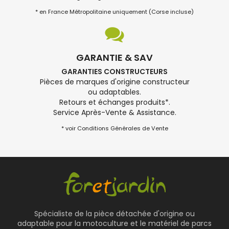
* en France Métropolitaine uniquement (Corse incluse)
GARANTIE & SAV
GARANTIES CONSTRUCTEURS
Pièces de marques d'origine constructeur
ou adaptables.
Retours et échanges produits*.
Service Après-Vente & Assistance.
* voir Conditions Générales de Vente
Spécialiste de la pièce détachée d'origine ou
adaptable pour la motoculture et le matériel de parcs