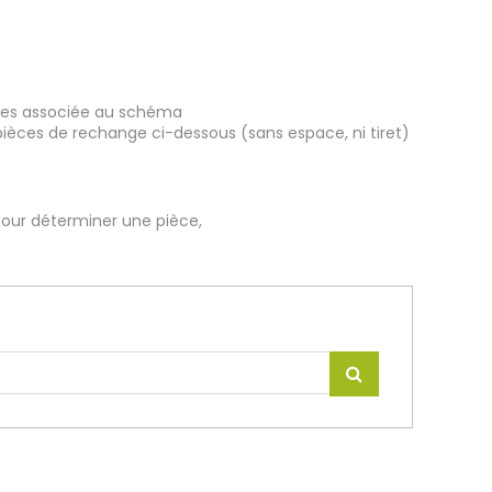
ièces associée au schéma
pièces de rechange ci-dessous (sans espace, ni tiret)
our déterminer une pièce,