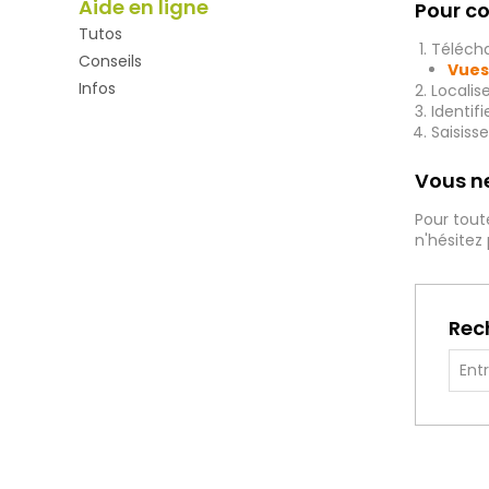
Aide en ligne
Pour co
Tutos
Télécha
Conseils
Vues
Infos
Localis
Identif
Saisiss
Vous ne
Pour tout
n'hésitez
Rec