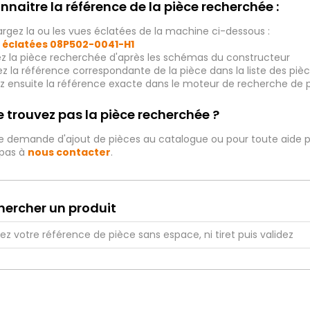
nnaitre la référence de la pièce recherchée :
rgez la ou les vues éclatées de la machine ci-dessous :
 éclatées
08P502-0041-H1
ez la pièce recherchée d'après les schémas du constructeur
iez la référence correspondante de la pièce dans la liste des p
ez ensuite la référence exacte dans le moteur de recherche de 
 trouvez pas la pièce recherchée ?
e demande d'ajout de pièces au catalogue ou pour toute aide p
 pas à
nous contacter
.
hercher un produit