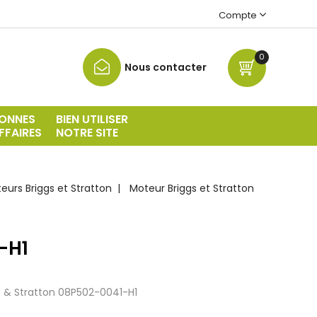
Compte
0
Nous contacter
ONNES
BIEN UTILISER
FFAIRES
NOTRE SITE
urs Briggs et Stratton
Moteur Briggs et Stratton
-H1
s & Stratton
08P502-0041-H1