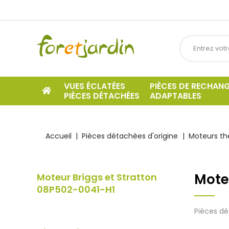
VUES ÉCLATÉES
PIÈCES DE RECHAN
PIÈCES DÉTACHÉES
ADAPTABLES
Accueil
Pièces détachées d'origine
Moteurs t
Mote
Moteur Briggs et Stratton
08P502-0041-H1
Pièces dé