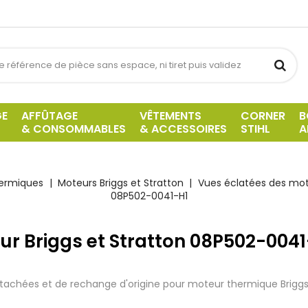
GE
AFFÛTAGE
VÊTEMENTS
CORNER
B
& CONSOMMABLES
& ACCESSOIRES
STIHL
A
hermiques
Moteurs Briggs et Stratton
Vues éclatées des mote
08P502-0041-H1
ur Briggs et Stratton 08P502-0041
tachées et de rechange d'origine pour moteur thermique Brigg