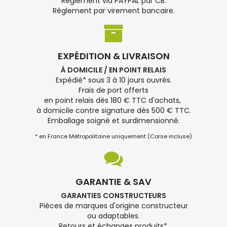
Règlement via PAYPAL par CB.
Règlement par virement bancaire.
EXPÉDITION & LIVRAISON
À DOMICILE / EN POINT RELAIS
Expédié* sous 3 à 10 jours ouvrés.
Frais de port offerts
en point relais dès 180 € TTC d'achats,
à domicile contre signature dès 500 € TTC.
Emballage soigné et surdimensionné.
* en France Métropolitaine uniquement (Corse incluse)
GARANTIE & SAV
GARANTIES CONSTRUCTEURS
Pièces de marques d'origine constructeur
ou adaptables.
Retours et échanges produits*.