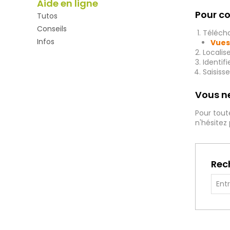
Aide en ligne
Pour co
Tutos
Conseils
Télécha
Infos
Vues
Localis
Identif
Saisiss
Vous ne
Pour tout
n'hésitez
Rec