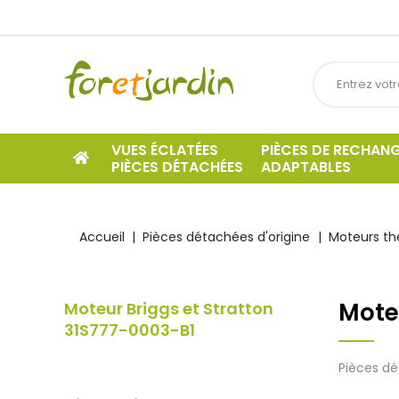
VUES ÉCLATÉES
PIÈCES DE RECHAN
PIÈCES DÉTACHÉES
ADAPTABLES
Accueil
Pièces détachées d'origine
Moteurs t
Mote
Moteur Briggs et Stratton
31S777-0003-B1
Pièces dé