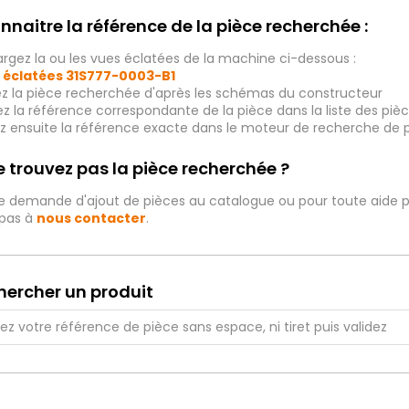
nnaitre la référence de la pièce recherchée :
rgez la ou les vues éclatées de la machine ci-dessous :
 éclatées
31S777-0003-B1
ez la pièce recherchée d'après les schémas du constructeur
iez la référence correspondante de la pièce dans la liste des p
ez ensuite la référence exacte dans le moteur de recherche de 
 trouvez pas la pièce recherchée ?
e demande d'ajout de pièces au catalogue ou pour toute aide p
 pas à
nous contacter
.
hercher un produit