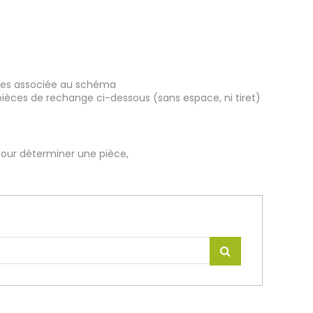
ièces associée au schéma
pièces de rechange ci-dessous (sans espace, ni tiret)
our déterminer une pièce,