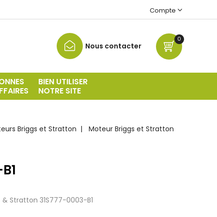
Compte
0
Nous contacter
ONNES
BIEN UTILISER
FFAIRES
NOTRE SITE
urs Briggs et Stratton
Moteur Briggs et Stratton
-B1
s & Stratton
31S777-0003-B1