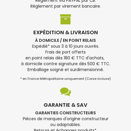
Règlement via PAYPAL par CB.
Règlement par virement bancaire.
EXPÉDITION & LIVRAISON
À DOMICILE / EN POINT RELAIS
Expédié* sous 3 à 10 jours ouvrés.
Frais de port offerts
en point relais dès 180 € TTC d'achats,
à domicile contre signature dès 500 € TTC.
Emballage soigné et surdimensionné.
* en France Métropolitaine uniquement (Corse incluse)
GARANTIE & SAV
GARANTIES CONSTRUCTEURS
Pièces de marques d'origine constructeur
ou adaptables.
Retours et échanges produits*.