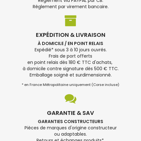
Règlement via PAYPAL par CB.
Règlement par virement bancaire.
EXPÉDITION & LIVRAISON
À DOMICILE / EN POINT RELAIS
Expédié* sous 3 à 10 jours ouvrés.
Frais de port offerts
en point relais dès 180 € TTC d'achats,
à domicile contre signature dès 500 € TTC.
Emballage soigné et surdimensionné.
* en France Métropolitaine uniquement (Corse incluse)
GARANTIE & SAV
GARANTIES CONSTRUCTEURS
Pièces de marques d'origine constructeur
ou adaptables.
Retours et échanges produits*.