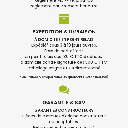
Règlement via PAYPAL par CB.
Règlement par virement bancaire.
EXPÉDITION & LIVRAISON
À DOMICILE / EN POINT RELAIS
Expédié* sous 3 à 10 jours ouvrés.
Frais de port offerts
en point relais dès 180 € TTC d'achats,
à domicile contre signature dès 500 € TTC.
Emballage soigné et surdimensionné.
* en France Métropolitaine uniquement (Corse incluse)
GARANTIE & SAV
GARANTIES CONSTRUCTEURS
Pièces de marques d'origine constructeur
ou adaptables.
Retours et échanges produits*.