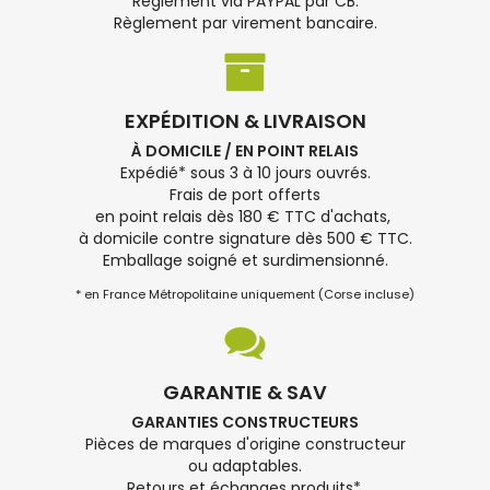
Règlement via PAYPAL par CB.
Règlement par virement bancaire.
EXPÉDITION & LIVRAISON
À DOMICILE / EN POINT RELAIS
Expédié* sous 3 à 10 jours ouvrés.
Frais de port offerts
en point relais dès 180 € TTC d'achats,
à domicile contre signature dès 500 € TTC.
Emballage soigné et surdimensionné.
* en France Métropolitaine uniquement (Corse incluse)
GARANTIE & SAV
GARANTIES CONSTRUCTEURS
Pièces de marques d'origine constructeur
ou adaptables.
Retours et échanges produits*.