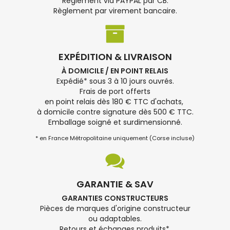
Règlement via PAYPAL par CB.
Règlement par virement bancaire.
EXPÉDITION & LIVRAISON
À DOMICILE / EN POINT RELAIS
Expédié* sous 3 à 10 jours ouvrés.
Frais de port offerts
en point relais dès 180 € TTC d'achats,
à domicile contre signature dès 500 € TTC.
Emballage soigné et surdimensionné.
* en France Métropolitaine uniquement (Corse incluse)
GARANTIE & SAV
GARANTIES CONSTRUCTEURS
Pièces de marques d'origine constructeur
ou adaptables.
Retours et échanges produits*.