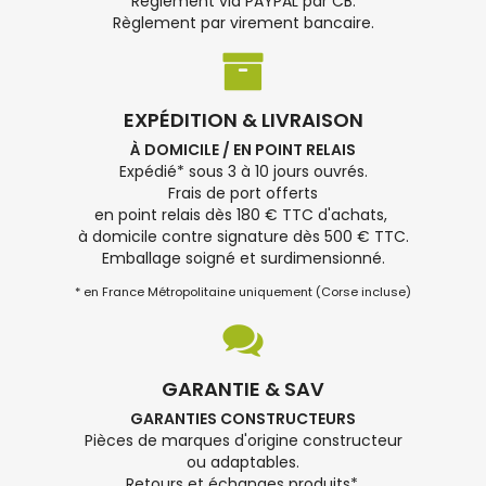
Règlement via PAYPAL par CB.
Règlement par virement bancaire.
EXPÉDITION & LIVRAISON
À DOMICILE / EN POINT RELAIS
Expédié* sous 3 à 10 jours ouvrés.
Frais de port offerts
en point relais dès 180 € TTC d'achats,
à domicile contre signature dès 500 € TTC.
Emballage soigné et surdimensionné.
* en France Métropolitaine uniquement (Corse incluse)
GARANTIE & SAV
GARANTIES CONSTRUCTEURS
Pièces de marques d'origine constructeur
ou adaptables.
Retours et échanges produits*.