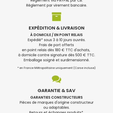
Règlement via PAYPAL par CB.
Règlement par virement bancaire.
EXPÉDITION & LIVRAISON
À DOMICILE / EN POINT RELAIS
Expédié* sous 3 à 10 jours ouvrés.
Frais de port offerts
en point relais dès 180 € TTC d'achats,
à domicile contre signature dès 500 € TTC.
Emballage soigné et surdimensionné.
* en France Métropolitaine uniquement (Corse incluse)
GARANTIE & SAV
GARANTIES CONSTRUCTEURS
Pièces de marques d'origine constructeur
ou adaptables.
Retours et échanges produits*.