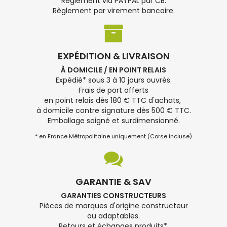
Règlement via PAYPAL par CB.
Règlement par virement bancaire.
EXPÉDITION & LIVRAISON
À DOMICILE / EN POINT RELAIS
Expédié* sous 3 à 10 jours ouvrés.
Frais de port offerts
en point relais dès 180 € TTC d'achats,
à domicile contre signature dès 500 € TTC.
Emballage soigné et surdimensionné.
* en France Métropolitaine uniquement (Corse incluse)
GARANTIE & SAV
GARANTIES CONSTRUCTEURS
Pièces de marques d'origine constructeur
ou adaptables.
Retours et échanges produits*.