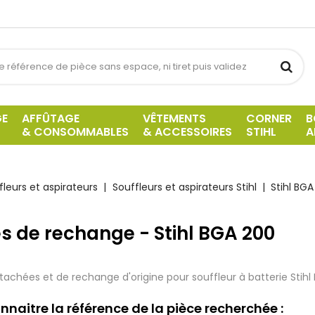
GE
AFFÛTAGE
VÊTEMENTS
CORNER
B
& CONSOMMABLES
& ACCESSOIRES
STIHL
A
fleurs et aspirateurs
Souffleurs et aspirateurs Stihl
Stihl BG
s de rechange - Stihl BGA 200
tachées et de rechange d'origine pour souffleur à batterie Stihl
nnaitre la référence de la pièce recherchée :