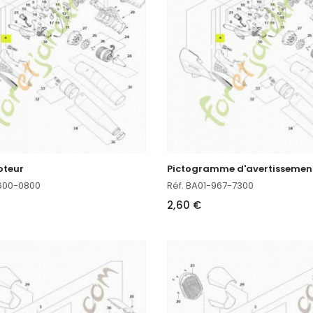
oteur
Pictogramme d'avertissemen
-600-0800
Réf. BA01-967-7300
2,60 €