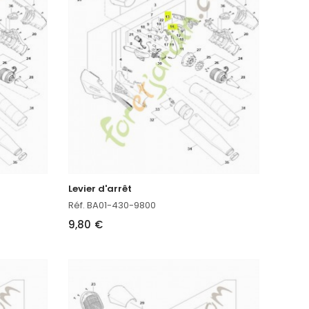
Levier d'arrêt
Réf. BA01-430-9800
9,80 €