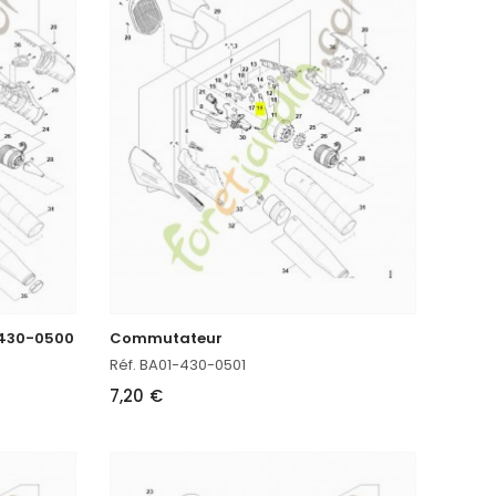
-430-0500
Commutateur
Réf. BA01-430-0501
7,20 €