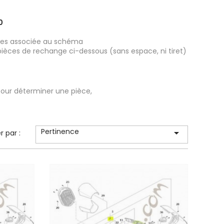
0
ièces associée au schéma
pièces de rechange ci-dessous (sans espace, ni tiret)
our déterminer une pièce,
Pertinence

er par :