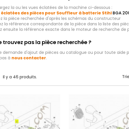
rgez la ou les vues éclatées de la machine ci-dessous :
 éclatées des pièces pour Souffleur à batterie Stihl
BGA 20
ez la pièce recherchée d'après les schémas du constructeur
iez la référence correspondante de la pièce dans la liste des p
ez ensuite la référence exacte dans le moteur de recherche de 
 trouvez pas la pièce recherchée ?
e demande d'ajout de pièces au catalogue ou pour toute aide p
 pas à
nous contacter
.
Tri
Il y a 46 produits.