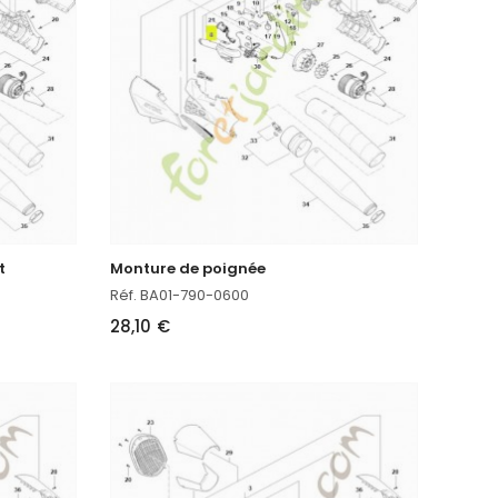
t
Monture de poignée
Réf. BA01-790-0600
28,10 €