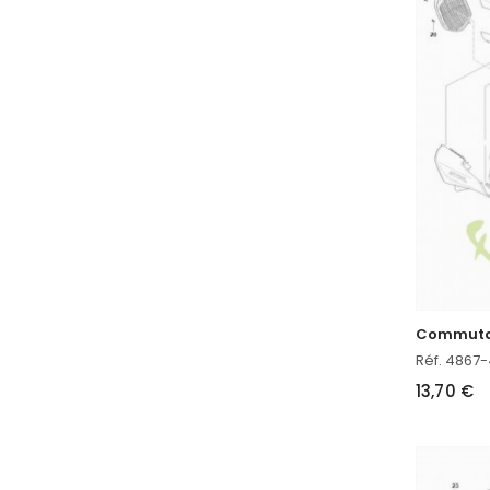
Commutat
Réf. 4867
13,70 €