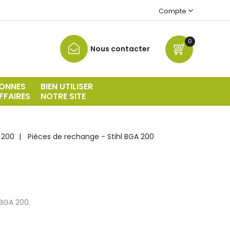
Compte
0
Nous contacter
ONNES
BIEN UTILISER
FFAIRES
NOTRE SITE
A 200
Pièces de rechange - Stihl BGA 200
 BGA 200.