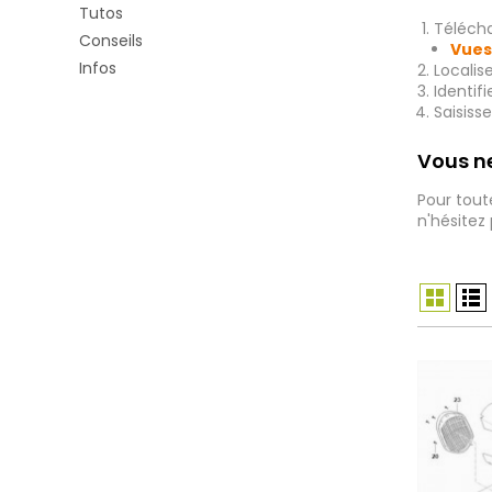
Tutos
Télécha
Conseils
Vues
Infos
Localis
Identif
Saisiss
Vous ne
Pour tout
n'hésitez