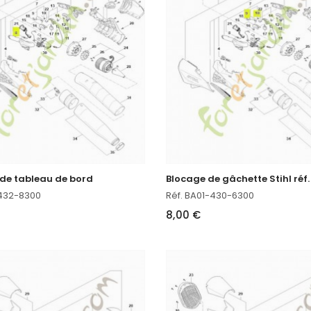
 de tableau de bord
-432-8300
Réf. BA01-430-6300
8,00 €