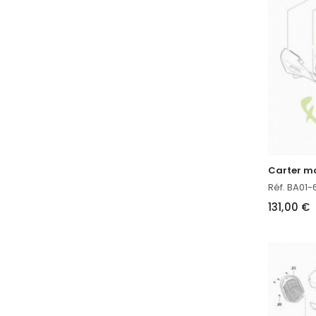
Carter m
Réf. BA01
131,00 €