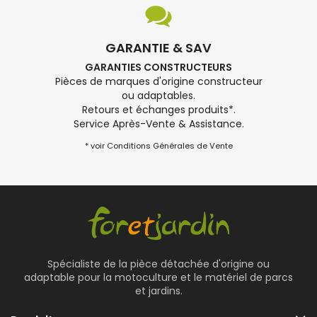
GARANTIE & SAV
GARANTIES CONSTRUCTEURS
Pièces de marques d'origine constructeur
ou adaptables.
Retours et échanges produits*.
Service Après-Vente & Assistance.
* voir Conditions Générales de Vente
Spécialiste de la pièce détachée d'origine ou
adaptable pour la motoculture et le matériel de parcs
et jardins.