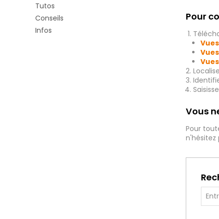
Tutos
Pour co
Conseils
Infos
Télécha
Vues
Vues
Vues
Localis
Identif
Saisiss
Vous ne
Pour tout
n'hésitez
Rec