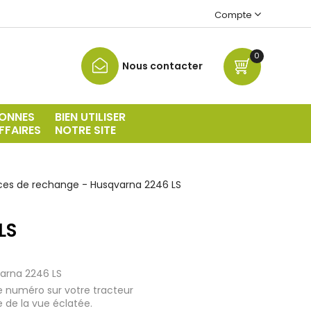
Compte
0
Nous contacter
ONNES
BIEN UTILISER
FFAIRES
NOTRE SITE
ces de rechange - Husqvarna 2246 LS
LS
varna 2246 LS
e numéro sur votre tracteur
e de la vue éclatée.