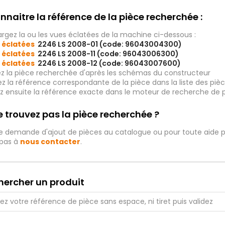
nnaitre la référence de la pièce recherchée :
rgez la ou les vues éclatées de la machine ci-dessous :
 éclatées
2246 LS 2008-01 (code: 96043004300)
 éclatées
2246 LS 2008-11 (code: 96043006300)
 éclatées
2246 LS 2008-12 (code: 96043007600)
ez la pièce recherchée d'après les schémas du constructeur
iez la référence correspondante de la pièce dans la liste des p
ez ensuite la référence exacte dans le moteur de recherche de 
 trouvez pas la pièce recherchée ?
e demande d'ajout de pièces au catalogue ou pour toute aide p
 pas à
nous contacter
.
hercher un produit