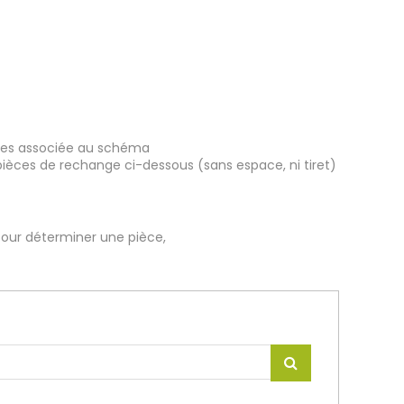
ièces associée au schéma
pièces de rechange ci-dessous (sans espace, ni tiret)
our déterminer une pièce,