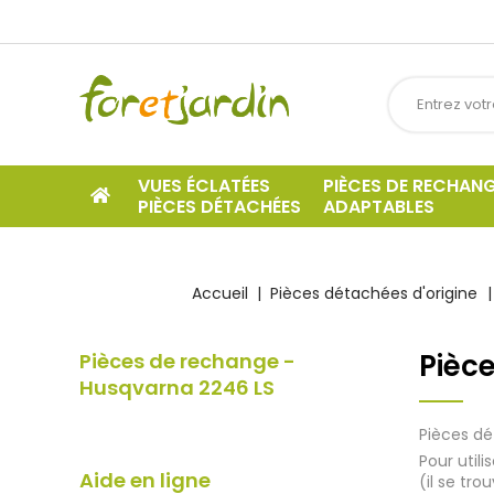
VUES ÉCLATÉES
PIÈCES DE RECHAN
PIÈCES DÉTACHÉES
ADAPTABLES
Accueil
Pièces détachées d'origine
Pièc
Pièces de rechange -
Husqvarna 2246 LS
Pièces dé
Pour util
Aide en ligne
(il se tro