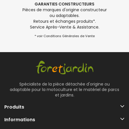
GARANTIES CONSTRUCTEURS
Pièces de marques d'origine constructeur
ou adaptables.
Retours et échanges produits*.
Service Après-Vente & Assistance.
* voir Conditions Générales de Vente
Spécialiste de la pièce détachée d'origine ou
adaptable pour la motoculture et le matériel de parcs
et jardins.
Produits
Informations