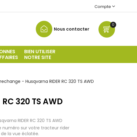
Compte
0
Nous contacter
ONNES
BIEN UTILISER
FFAIRES
NOTRE SITE
 rechange - Husqvarna RIDER RC 320 TS AWD
R RC 320 TS AWD
usqvarna RIDER RC 320 TS AWD
e numéro sur votre tracteur rider
 de la vue éclatée.