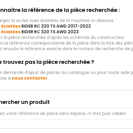
nnaitre la référence de la pièce recherchée :
rgez la ou les vues éclatées de la machine ci-dessous :
 éclatées
RIDER RC 320 TS AWD 2017-2022
 éclatées
RIDER RC 320 TS AWD 2023
ez la pièce recherchée d'après les schémas du constructeur
iez la référence correspondante de la pièce dans la liste des p
ez ensuite la référence exacte dans le moteur de recherche de 
 trouvez pas la pièce recherchée ?
e demande d'ajout de pièces au catalogue ou pour toute aide p
 pas à
nous contacter
.
hercher un produit