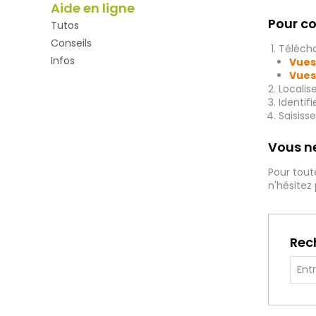
Aide en ligne
Pour co
Tutos
Conseils
Télécha
Infos
Vues
Vues
Localis
Identif
Saisiss
Vous ne
Pour tout
n'hésitez
Rec