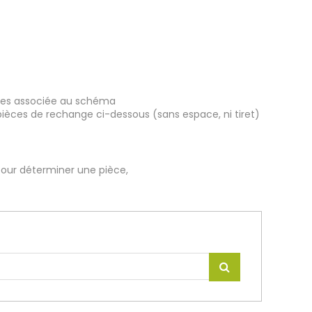
ièces associée au schéma
pièces de rechange ci-dessous (sans espace, ni tiret)
our déterminer une pièce,