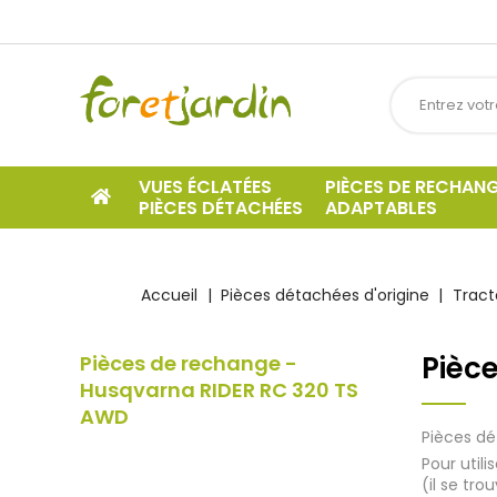
VUES ÉCLATÉES
PIÈCES DE RECHAN
PIÈCES DÉTACHÉES
ADAPTABLES
Accueil
Pièces détachées d'origine
Tract
Pièc
Pièces de rechange -
Husqvarna RIDER RC 320 TS
AWD
Pièces dé
Pour util
(il se tro