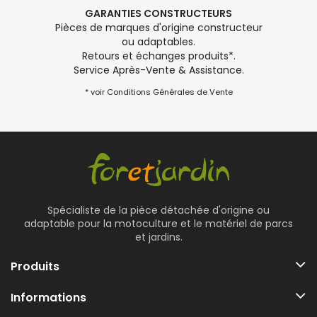
GARANTIES CONSTRUCTEURS
Pièces de marques d'origine constructeur
ou adaptables.
Retours et échanges produits*.
Service Après-Vente & Assistance.
* voir Conditions Générales de Vente
Spécialiste de la pièce détachée d'origine ou
adaptable pour la motoculture et le matériel de parcs
et jardins.
Produits
Informations