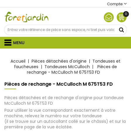
Compte
0
MENU
Accueil
Pièces détachées d'origine
Tondeuses et
faucheuses
Tondeuses McCulloch
Pièces de
rechange - McCulloch M 675T53 FD
Pièces de rechange - McCulloch M 675T53 FD
Pièces détachées et de rechange d'origine pour tondeuse
McCulloch M 675T53 FD
Pour utiliser la vue correspondant exactement à votre
machine, relevez le numéro sur votre tondeuse
(il se trouve sur un autocollant collé sur le châssis) et sur la
première page de la vue éclatée.