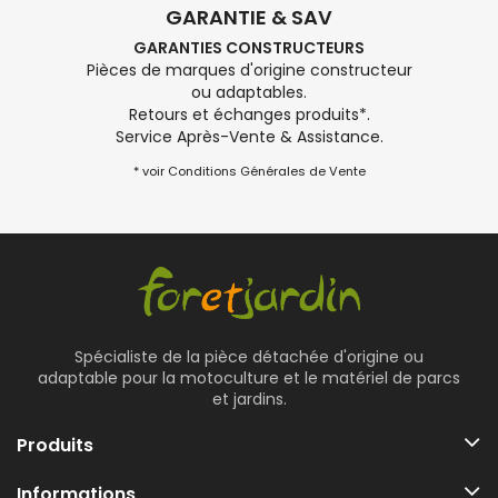
GARANTIE & SAV
GARANTIES CONSTRUCTEURS
Pièces de marques d'origine constructeur
ou adaptables.
Retours et échanges produits*.
Service Après-Vente & Assistance.
* voir Conditions Générales de Vente
Spécialiste de la pièce détachée d'origine ou
adaptable pour la motoculture et le matériel de parcs
et jardins.
Produits
Informations