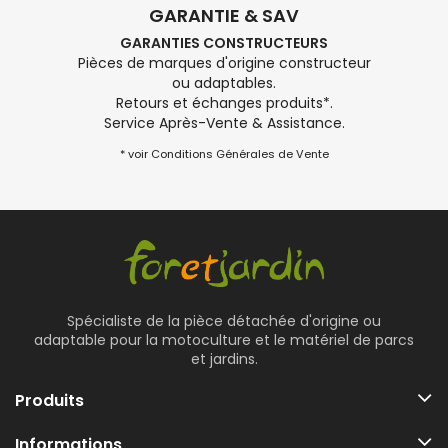
GARANTIE & SAV
GARANTIES CONSTRUCTEURS
Pièces de marques d'origine constructeur
ou adaptables.
Retours et échanges produits*.
Service Après-Vente & Assistance.
* voir Conditions Générales de Vente
Spécialiste de la pièce détachée d'origine ou
adaptable pour la motoculture et le matériel de parcs
et jardins.
Produits
Informations