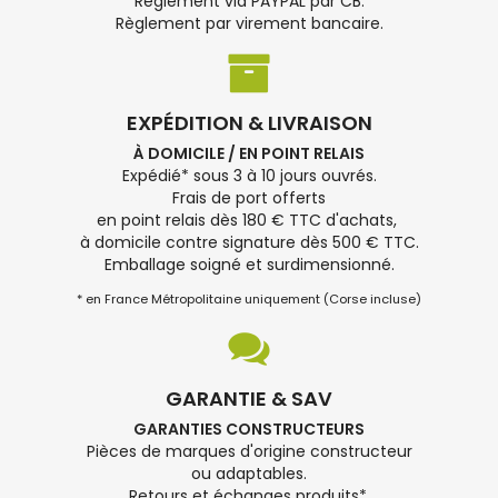
Règlement via PAYPAL par CB.
Règlement par virement bancaire.
EXPÉDITION & LIVRAISON
À DOMICILE / EN POINT RELAIS
Expédié* sous 3 à 10 jours ouvrés.
Frais de port offerts
en point relais dès 180 € TTC d'achats,
à domicile contre signature dès 500 € TTC.
Emballage soigné et surdimensionné.
* en France Métropolitaine uniquement (Corse incluse)
GARANTIE & SAV
GARANTIES CONSTRUCTEURS
Pièces de marques d'origine constructeur
ou adaptables.
Retours et échanges produits*.