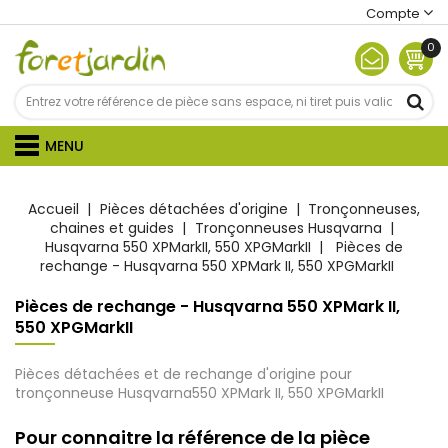
Compte
0
MENU
Accueil
Pièces détachées d'origine
Tronçonneuses,
chaines et guides
Tronçonneuses Husqvarna
Husqvarna 550 XPMarkII, 550 XPGMarkII
Pièces de
rechange - Husqvarna 550 XPMark II, 550 XPGMarkII
Pièces de rechange - Husqvarna 550 XPMark II,
550 XPGMarkII
Pièces détachées et de rechange d'origine pour
tronçonneuse Husqvarna
550 XPMark II, 550 XPGMarkII
Pour connaitre la référence de la pièce