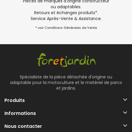
Pièces de marques d'origine constructeur
ou adaptables.
Retours et échanges produits*.
Service Après-Vente & Assistance.
* voir Conditions Générales de Vente
Spécialiste de la pièce détachée d'origine ou
adaptable pour la motoculture et le matériel de parcs
et jardins.
Produits
Informations
Nous contacter