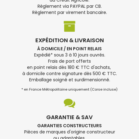
du Crédit Agricole.
Règlement via PAYPAL par CB.
Règlement par virement bancaire.
EXPÉDITION & LIVRAISON
À DOMICILE / EN POINT RELAIS
Expédié* sous 3 à 10 jours ouvrés.
Frais de port offerts
en point relais dès 180 € TTC d'achats,
à domicile contre signature dès 500 € TTC.
Emballage soigné et surdimensionné.
* en France Métropolitaine uniquement (Corse incluse)
GARANTIE & SAV
GARANTIES CONSTRUCTEURS
Pièces de marques d'origine constructeur
ou adaptables.