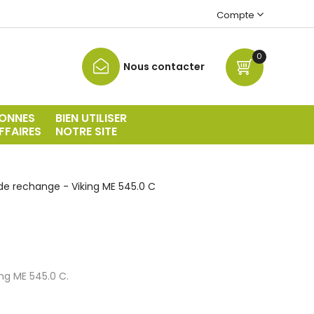
Compte
0
Nous contacter
ONNES
BIEN UTILISER
FFAIRES
NOTRE SITE
de rechange - Viking ME 545.0 C
ng ME 545.0 C.