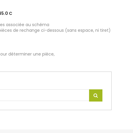
45.0 C
ièces associée au schéma
pièces de rechange ci-dessous (sans espace, ni tiret)
our déterminer une pièce,