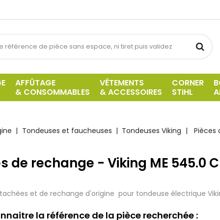
GE
AFFÛTAGE
VÊTEMENTS
CORNER
B
& CONSOMMABLES
& ACCESSOIRES
STIHL
A
gine
Tondeuses et faucheuses
Tondeuses Viking
Pièces 
s de rechange - Viking ME 545.0 C
tachées et de rechange d'origine pour tondeuse électrique Viki
nnaitre la référence de la pièce recherchée :