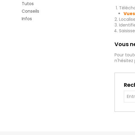
Tutos
Télécha
Conseils
Vues
Infos
Localis
Identif
Saisiss
Vous ne
Pour tout
n'hésitez
Rec