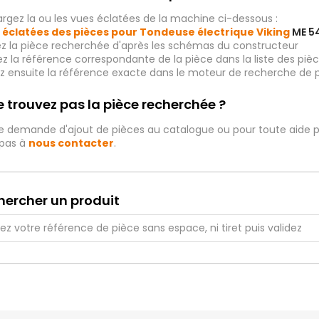
rgez la ou les vues éclatées de la machine ci-dessous :
 éclatées des pièces pour Tondeuse électrique Viking
ME 5
ez la pièce recherchée d'après les schémas du constructeur
iez la référence correspondante de la pièce dans la liste des p
ez ensuite la référence exacte dans le moteur de recherche de 
 trouvez pas la pièce recherchée ?
e demande d'ajout de pièces au catalogue ou pour toute aide p
 pas à
nous contacter
.
hercher un produit