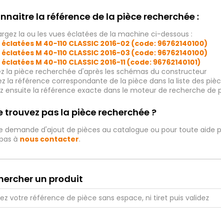
nnaitre la référence de la pièce recherchée :
rgez la ou les vues éclatées de la machine ci-dessous :
 éclatées M 40-110 CLASSIC 2016-02 (code: 96762140100)
 éclatées M 40-110 CLASSIC 2016-03 (code: 96762140100)
 éclatées M 40-110 CLASSIC 2016-11 (code: 96762140101)
ez la pièce recherchée d'après les schémas du constructeur
iez la référence correspondante de la pièce dans la liste des p
ez ensuite la référence exacte dans le moteur de recherche de 
 trouvez pas la pièce recherchée ?
e demande d'ajout de pièces au catalogue ou pour toute aide p
 pas à
nous contacter
.
hercher un produit