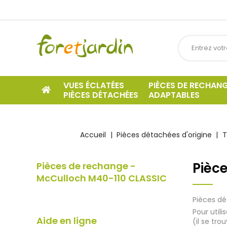
VUES ÉCLATÉES
PIÈCES DE RECHAN
PIÈCES DÉTACHÉES
ADAPTABLES
Accueil
Pièces détachées d'origine
T
Pièc
Pièces de rechange -
McCulloch M40-110 CLASSIC
Pièces dé
Pour util
Aide en ligne
(il se tro