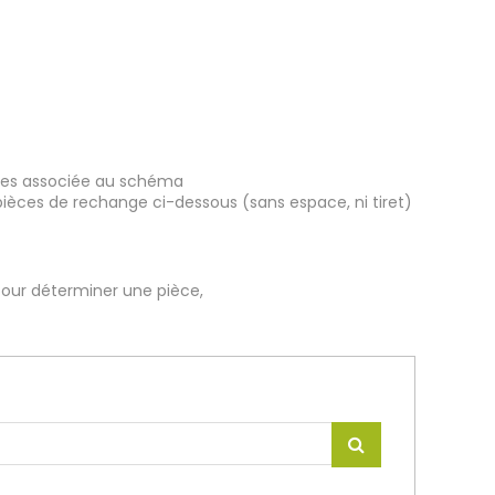
ièces associée au schéma
pièces de rechange ci-dessous (sans espace, ni tiret)
our déterminer une pièce,