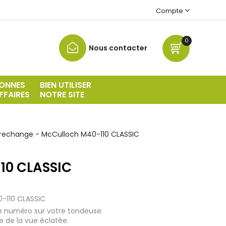
Compte
0
Nous contacter
ONNES
BIEN UTILISER
FFAIRES
NOTRE SITE
 rechange - McCulloch M40-110 CLASSIC
10 CLASSIC
0-110 CLASSIC
le numéro sur votre tondeuse
ge de la vue éclatée.