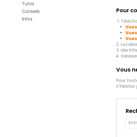
Tutos
Pour co
Conseils
Infos
Télécha
Vues
Vues
Vues
Localis
Identif
Saisiss
Vous ne
Pour tout
n'hésitez
Rec