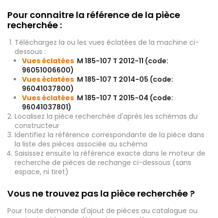
Pour connaitre la référence de la pièce
recherchée :
Téléchargez la ou les vues éclatées de la machine ci-
dessous :
Vues éclatées
M 185-107 T 2012-11 (code:
96051006600)
Vues éclatées
M 185-107 T 2014-05 (code:
96041037800)
Vues éclatées
M 185-107 T 2015-04 (code:
96041037801)
Localisez la pièce recherchée d'après les schémas du
constructeur
Identifiez la référence correspondante de la pièce dans
la liste des pièces associée au schéma
Saisissez ensuite la référence exacte dans le moteur de
recherche de pièces de rechange ci-dessous (sans
espace, ni tiret)
Vous ne trouvez pas la pièce recherchée ?
Pour toute demande d'ajout de pièces au catalogue ou