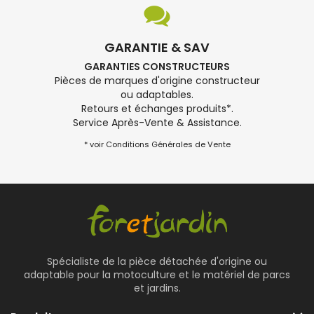
GARANTIE & SAV
GARANTIES CONSTRUCTEURS
Pièces de marques d'origine constructeur
ou adaptables.
Retours et échanges produits*.
Service Après-Vente & Assistance.
* voir Conditions Générales de Vente
Spécialiste de la pièce détachée d'origine ou
adaptable pour la motoculture et le matériel de parcs
et jardins.