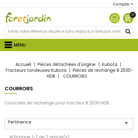
Compte
0
MENU
Accueil
Pièces détachées d'origine
Kubota
Tracteurs tondeuses Kubota
Pièces de rechange B 2530-
HDB
COURROIES
COURROIES
Courroies de rechange pour tracteur
B 2530 HDB
.
Pertinence

Affichage 1-2 de 2 article(s)