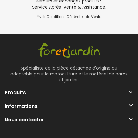
Retours et échanges produits*.
Service Après-Vente & Assistance.
* voir Conditions Générales de Vente
Spécialiste de la pièce détachée d'origine ou
adaptable pour la motoculture et le matériel de parcs
et jardins.
Produits
Informations
Nous contacter