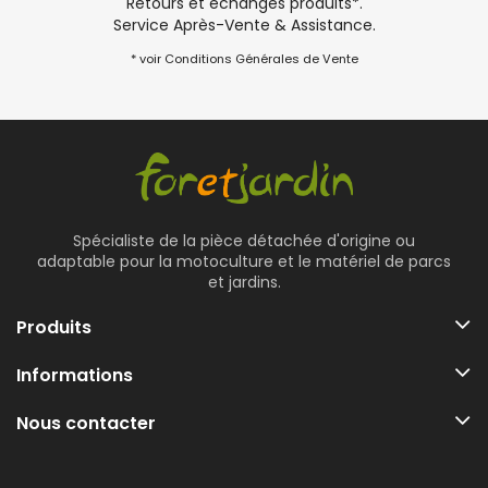
Retours et échanges produits*.
Service Après-Vente & Assistance.
* voir Conditions Générales de Vente
Spécialiste de la pièce détachée d'origine ou
adaptable pour la motoculture et le matériel de parcs
et jardins.
Produits
Informations
Nous contacter