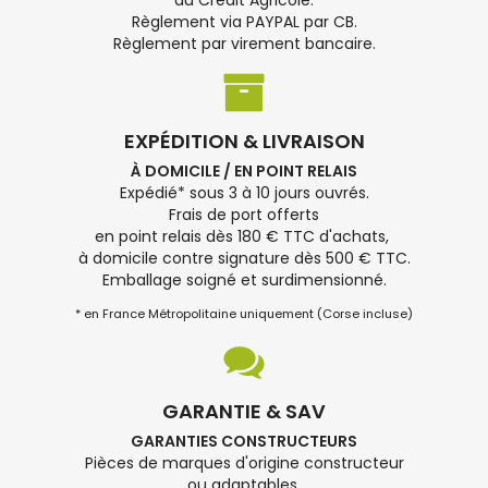
du Crédit Agricole.
Règlement via PAYPAL par CB.
Règlement par virement bancaire.
EXPÉDITION & LIVRAISON
À DOMICILE / EN POINT RELAIS
Expédié* sous 3 à 10 jours ouvrés.
Frais de port offerts
en point relais dès 180 € TTC d'achats,
à domicile contre signature dès 500 € TTC.
Emballage soigné et surdimensionné.
* en France Métropolitaine uniquement (Corse incluse)
GARANTIE & SAV
GARANTIES CONSTRUCTEURS
Pièces de marques d'origine constructeur
ou adaptables.