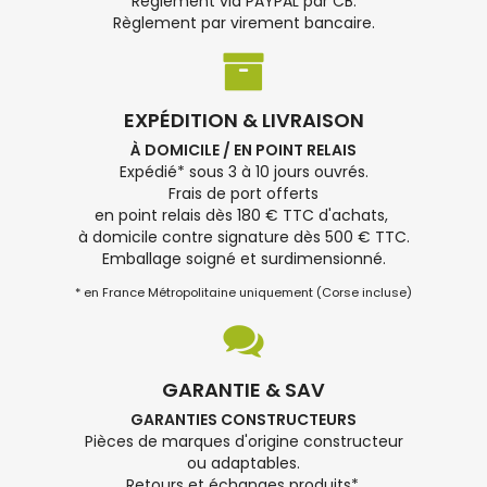
Règlement via PAYPAL par CB.
Règlement par virement bancaire.
EXPÉDITION & LIVRAISON
À DOMICILE / EN POINT RELAIS
Expédié* sous 3 à 10 jours ouvrés.
Frais de port offerts
en point relais dès 180 € TTC d'achats,
à domicile contre signature dès 500 € TTC.
Emballage soigné et surdimensionné.
* en France Métropolitaine uniquement (Corse incluse)
GARANTIE & SAV
GARANTIES CONSTRUCTEURS
Pièces de marques d'origine constructeur
ou adaptables.
Retours et échanges produits*.