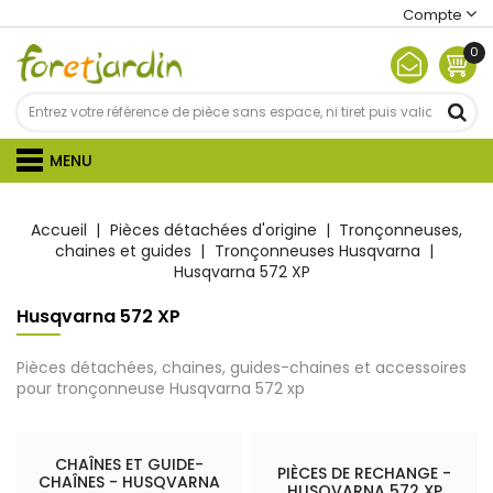
Compte
0
MENU
Accueil
Pièces détachées d'origine
Tronçonneuses,
chaines et guides
Tronçonneuses Husqvarna
Husqvarna 572 XP
Husqvarna 572 XP
Pièces détachées, chaines, guides-chaines et accessoires
pour tronçonneuse Husqvarna 572 xp
CHAÎNES ET GUIDE-
PIÈCES DE RECHANGE -
CHAÎNES - HUSQVARNA
HUSQVARNA 572 XP