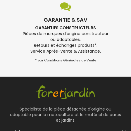
GARANTIE & SAV
GARANTIES CONSTRUCTEURS
Pièces de marques d'origine constructeur
ou adaptables.
Retours et échanges produits*.
Service Après-Vente & Assistance.
* voir Conditions Générales de Vente
Spécialiste de la pièce détachée d'origine ou
adaptable pour la motoculture et le matériel de parcs
et jardins.