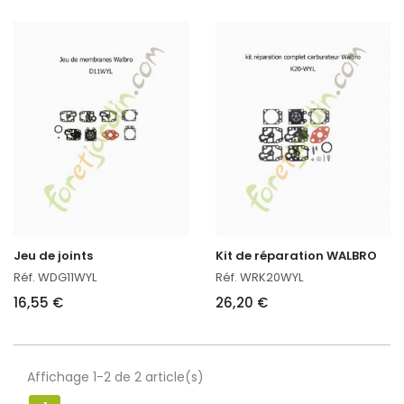
Jeu de joints
Kit de réparation WALBRO
Réf. WDG11WYL
Réf. WRK20WYL
16,55 €
26,20 €
Affichage 1-2 de 2 article(s)