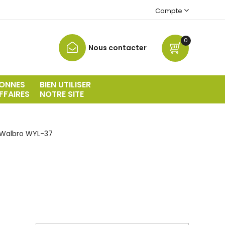
Compte
0
Nous contacter
ONNES
BIEN UTILISER
FFAIRES
NOTRE SITE
 Walbro WYL-37