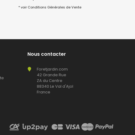
* voir Conditions Générales de Vente
Nous contacter
Foretjardin.com
42 Grande Rue
te
ZA du Centre
88340 Le Val d'Ajol
France