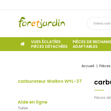
VUES ÉCLATÉES
PIÈCES DE RECHAN
PIÈCES DÉTACHÉES
ADAPTABLES
Accueil
Pièces
carb
carburateur Walbro WYL-37
Pièces d
Aide en ligne
Tutos