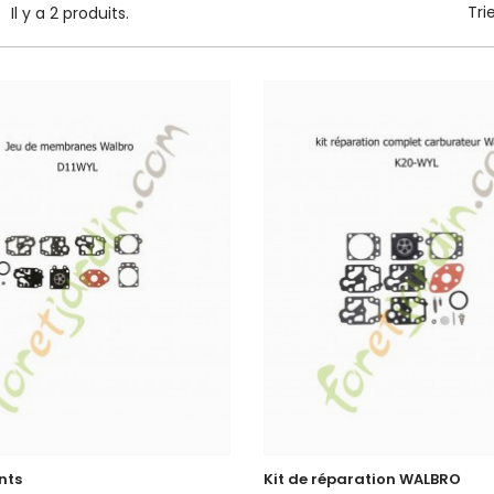
Tri
Il y a 2 produits.
nts
Kit de réparation WALBRO