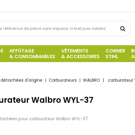
GE
AFFÛTAGE
VÊTEMENTS
CORNER
B
& CONSOMMABLES
& ACCESSOIRES
STIHL
A
 détachées d'origine
Carburateurs
WALBRO
carburateur
urateur Walbro WYL-37
étachées pour carburateur Walbro WYL-37