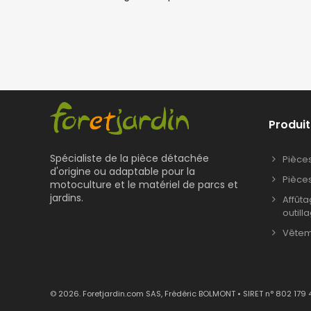
Produit
Spécialiste de la pièce détachée
Pièce
d'origine ou adaptable pour la
Pièce
motoculture et le matériel de parcs et
jardins.
Affût
outill
Vêteme
© 2026. Foretjardin.com SAS, Frédéric BOLMONT • SIRET n° 802 179 