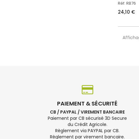
Réf. RB76
24,10 €
Afficha
PAIEMENT & SÉCURITÉ
CB / PAYPAL / VIREMENT BANCAIRE
Paiement par CB sécurisé 3D Secure
du Crédit Agricole.
Règlement via PAYPAL par CB.
Règlement par virement bancaire.