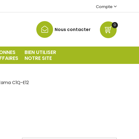
Compte
0
Nous contacter
ONNES
BIEN UTILISER
FFAIRES
NOTRE SITE
Zama C1Q-E12