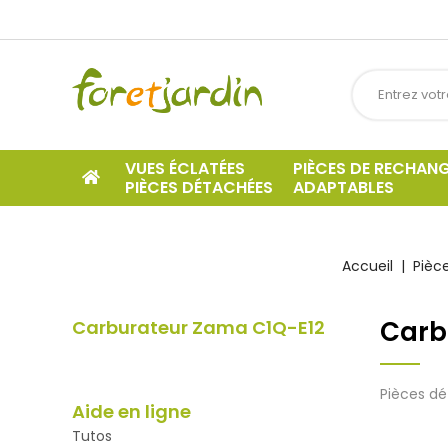
VUES ÉCLATÉES
PIÈCES DE RECHAN
PIÈCES DÉTACHÉES
ADAPTABLES
Accueil
Pièc
Carb
Carburateur Zama C1Q-E12
Pièces d
Aide en ligne
Tutos