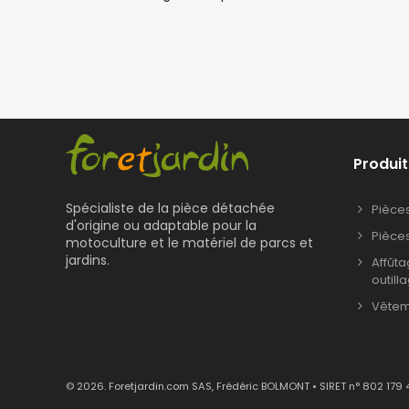
Produit
Spécialiste de la pièce détachée
Pièce
d'origine ou adaptable pour la
Pièce
motoculture et le matériel de parcs et
jardins.
Affût
outill
Vêteme
© 2026. Foretjardin.com SAS, Frédéric BOLMONT • SIRET n° 802 179 