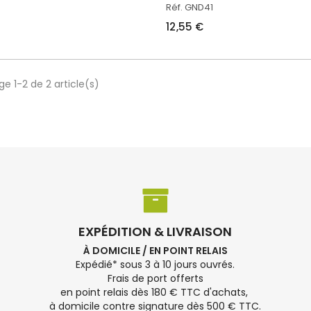
Réf. GND41
12,55 €
ge 1-2 de 2 article(s)
EXPÉDITION & LIVRAISON
À DOMICILE / EN POINT RELAIS
Expédié* sous 3 à 10 jours ouvrés.
Frais de port offerts
en point relais dès 180 € TTC d'achats,
à domicile contre signature dès 500 € TTC.