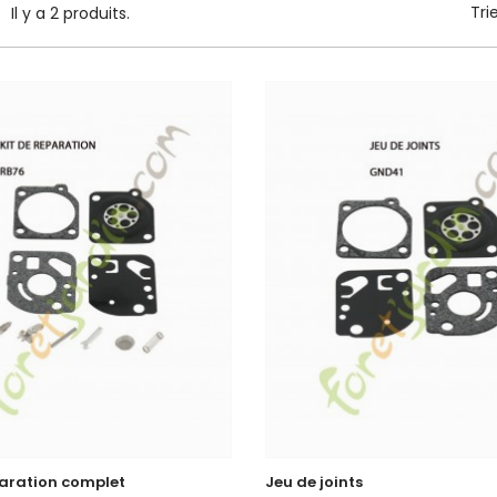
Tri
Il y a 2 produits.
paration complet
Jeu de joints