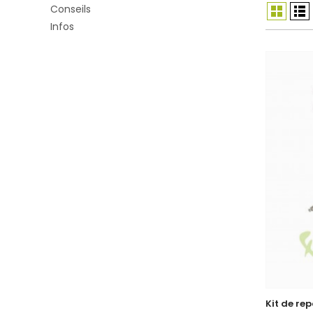
Conseils
Infos
Kit de re