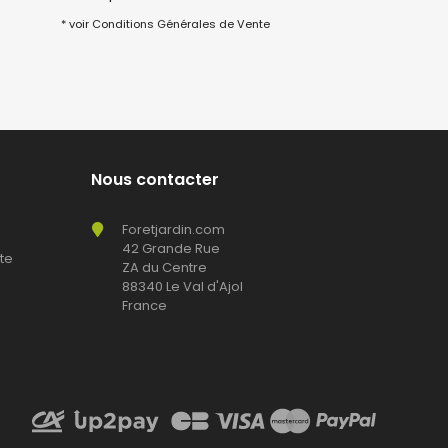
* voir Conditions Générales de Vente
Nous contacter
Foretjardin.com
42 Grande Rue
te
ZA du Centre
88340 Le Val d'Ajol
France