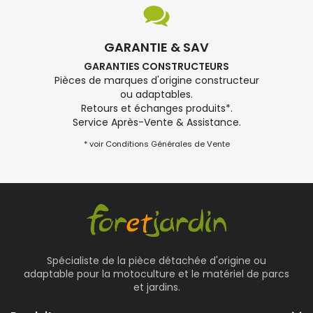
GARANTIE & SAV
GARANTIES CONSTRUCTEURS
Pièces de marques d'origine constructeur
ou adaptables.
Retours et échanges produits*.
Service Après-Vente & Assistance.
* voir Conditions Générales de Vente
Spécialiste de la pièce détachée d'origine ou
adaptable pour la motoculture et le matériel de parcs
et jardins.