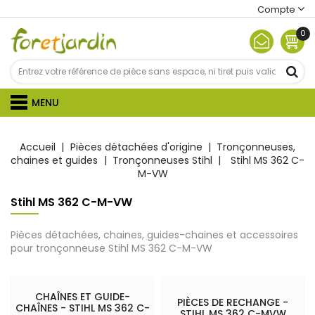
Compte
0
MENU
Accueil
Pièces détachées d'origine
Tronçonneuses,
chaines et guides
Tronçonneuses Stihl
Stihl MS 362 C-
M-VW
Stihl MS 362 C-M-VW
Pièces détachées, chaines, guides-chaines et accessoires
pour tronçonneuse Stihl MS 362 C-M-VW
CHAÎNES ET GUIDE-
PIÈCES DE RECHANGE -
CHAÎNES - STIHL MS 362 C-
STIHL MS 362 C-MVW