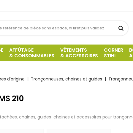
GE
AFFÛTAGE
VÊTEMENTS
CORNER
B
& CONSOMMABLES
& ACCESSOIRES
STIHL
A
es d'origine
Tronçonneuses, chaines et guides
Tronçonneus
 MS 210
tachées, chaines, guides-chaines et accessoires pour tronçonne