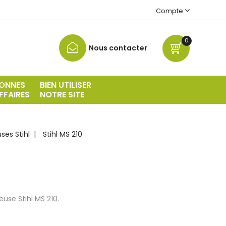
Compte
0
Nous contacter
ONNES
BIEN UTILISER
FFAIRES
NOTRE SITE
es Stihl
Stihl MS 210
use Stihl MS 210.