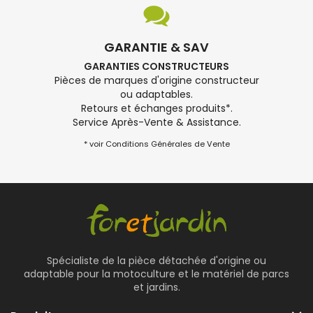
GARANTIE & SAV
GARANTIES CONSTRUCTEURS
Pièces de marques d'origine constructeur
ou adaptables.
Retours et échanges produits*.
Service Après-Vente & Assistance.
* voir Conditions Générales de Vente
Spécialiste de la pièce détachée d'origine ou
adaptable pour la motoculture et le matériel de parcs
et jardins.