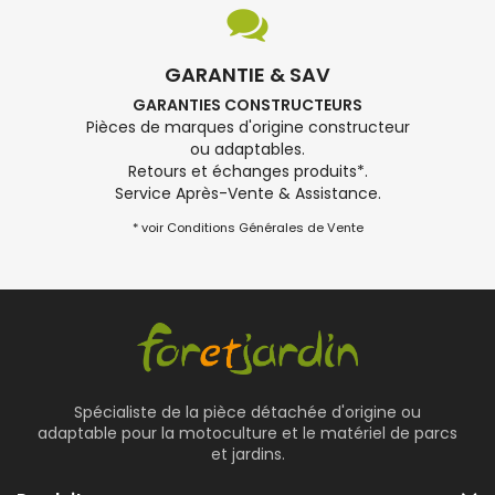
GARANTIE & SAV
GARANTIES CONSTRUCTEURS
Pièces de marques d'origine constructeur
ou adaptables.
Retours et échanges produits*.
Service Après-Vente & Assistance.
* voir Conditions Générales de Vente
Spécialiste de la pièce détachée d'origine ou
adaptable pour la motoculture et le matériel de parcs
et jardins.