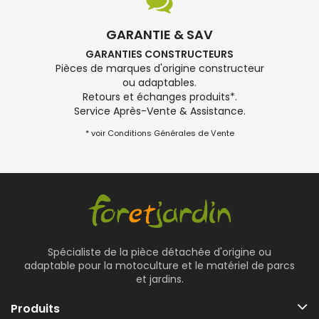
GARANTIE & SAV
GARANTIES CONSTRUCTEURS
Pièces de marques d'origine constructeur
ou adaptables.
Retours et échanges produits*.
Service Après-Vente & Assistance.
* voir Conditions Générales de Vente
Spécialiste de la pièce détachée d'origine ou
adaptable pour la motoculture et le matériel de parcs
et jardins.
Produits