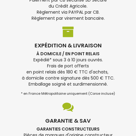
Paiement par CB sécurisé 3D Secure
du Crédit Agricole.
Règlement via PAYPAL par CB.
Règlement par virement bancaire.
EXPÉDITION & LIVRAISON
À DOMICILE / EN POINT RELAIS
Expédié* sous 3 à 10 jours ouvrés.
Frais de port offerts
en point relais dès 180 € TTC d'achats,
à domicile contre signature dès 500 € TTC.
Emballage soigné et surdimensionné.
* en France Métropolitaine uniquement (Corse incluse)
GARANTIE & SAV
GARANTIES CONSTRUCTEURS
Pièces de marques d'origine constructeur