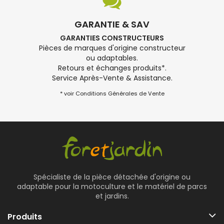
GARANTIE & SAV
GARANTIES CONSTRUCTEURS
Pièces de marques d'origine constructeur
ou adaptables.
Retours et échanges produits*.
Service Après-Vente & Assistance.
* voir Conditions Générales de Vente
Spécialiste de la pièce détachée d'origine ou
adaptable pour la motoculture et le matériel de parcs
et jardins.
Produits