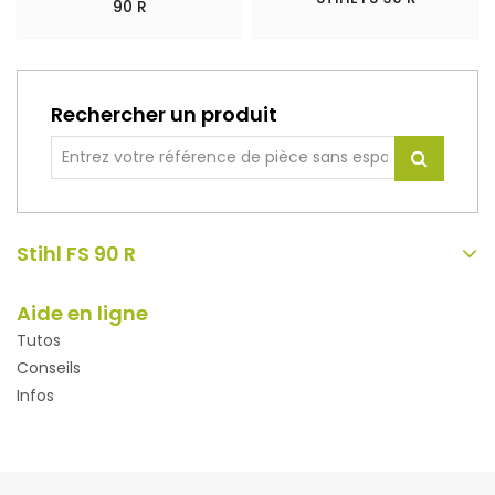
90 R
Rechercher un produit
Stihl FS 90 R
Aide en ligne
Tutos
Conseils
Infos