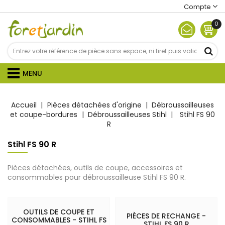
Compte
0
MENU
Accueil
Pièces détachées d'origine
Débroussailleuses
et coupe-bordures
Débroussailleuses Stihl
Stihl FS 90
R
Stihl FS 90 R
Pièces détachées, outils de coupe, accessoires et
consommables pour débroussailleuse Stihl FS 90 R.
OUTILS DE COUPE ET
PIÈCES DE RECHANGE -
CONSOMMABLES - STIHL FS
STIHL FS 90 R