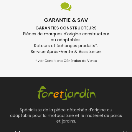
GARANTIE & SAV
GARANTIES CONSTRUCTEURS
Pièces de marques d'origine constructeur
ou adaptables.
Retours et échanges produits*.
Service Après-Vente & Assistance.
* voir Conditions Générales de Vente
Spécialiste de la pièce détachée d'origine ou
adaptable pour la motoculture et le matériel de parcs
et jardins.