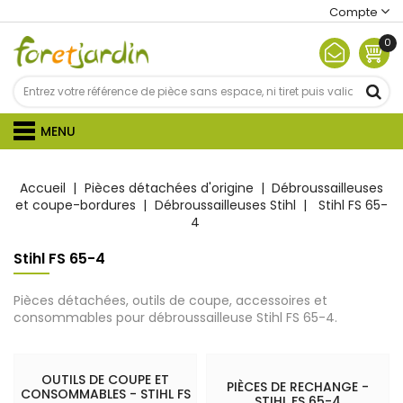
Compte
0
MENU
Accueil
Pièces détachées d'origine
Débroussailleuses
et coupe-bordures
Débroussailleuses Stihl
Stihl FS 65-
4
Stihl FS 65-4
Pièces détachées, outils de coupe, accessoires et
consommables pour débroussailleuse Stihl FS 65-4.
OUTILS DE COUPE ET
PIÈCES DE RECHANGE -
CONSOMMABLES - STIHL FS
STIHL FS 65-4