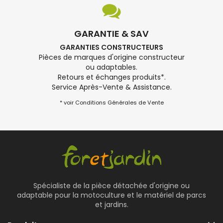
GARANTIE & SAV
GARANTIES CONSTRUCTEURS
Pièces de marques d'origine constructeur
ou adaptables.
Retours et échanges produits*.
Service Après-Vente & Assistance.
* voir Conditions Générales de Vente
Spécialiste de la pièce détachée d'origine ou
adaptable pour la motoculture et le matériel de parcs
et jardins.