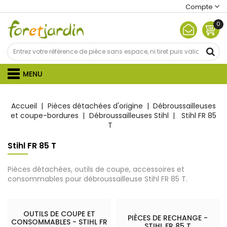
Compte
0
MENU
Accueil
Pièces détachées d'origine
Débroussailleuses
et coupe-bordures
Débroussailleuses Stihl
Stihl FR 85
T
Stihl FR 85 T
Pièces détachées, outils de coupe, accessoires et
consommables pour débroussailleuse Stihl FR 85 T.
OUTILS DE COUPE ET
PIÈCES DE RECHANGE -
CONSOMMABLES - STIHL FR
STIHL FR 85 T