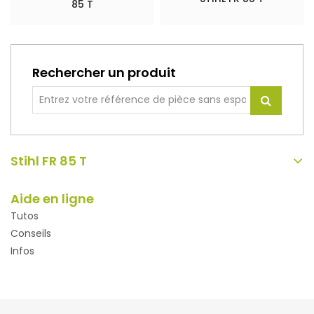
85 T
Rechercher un produit
Stihl FR 85 T
Aide en ligne
Tutos
Conseils
Infos