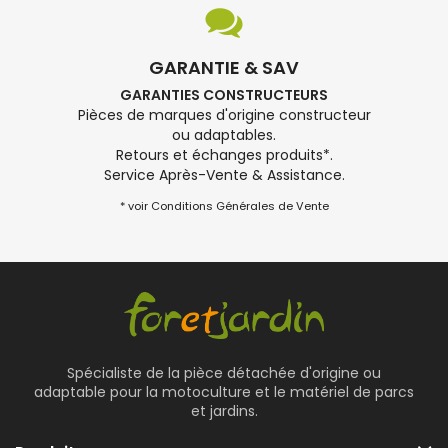
GARANTIE & SAV
GARANTIES CONSTRUCTEURS
Pièces de marques d'origine constructeur
ou adaptables.
Retours et échanges produits*.
Service Après-Vente & Assistance.
* voir Conditions Générales de Vente
Spécialiste de la pièce détachée d'origine ou
adaptable pour la motoculture et le matériel de parcs
et jardins.