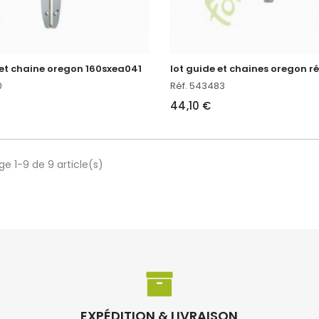
 et chaine oregon 160sxea041
0
Réf. 543483
44,10 €
ge 1-9 de 9 article(s)
EXPÉDITION & LIVRAISON