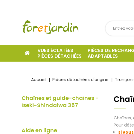
VUES ÉCLATÉES
PIÈCES DE RECHAN
PIÈCES DÉTACHÉES
ADAPTABLES
Accueil
Pièces détachées d'origine
Tronçonn
Chaî
Chaînes et guide-chaînes -
Iseki-Shindaiwa 357
Chaînes, 
Pour déte
Aide en ligne
si vous