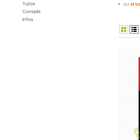
Tutos
ou
si 
Conseils
Infos