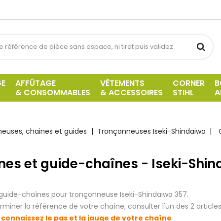
GE
AFFÛTAGE
VÊTEMENTS
CORNER
B
& CONSOMMABLES
& ACCESSOIRES
STIHL
A
euses, chaines et guides
Tronçonneuses Iseki-Shindaiwa
nes et guide-chaînes - Iseki-Shin
guide-chaînes pour tronçonneuse Iseki-Shindaiwa 357.
rminer la référence de votre chaîne, consulter l'un des 2 articles
 connaissez le pas et la jauge de votre chaîne