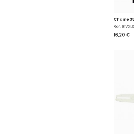
Chaine 35
Réf. 91VXL
16,20 €