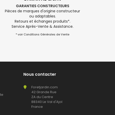
GARANTIES CONSTRUCTEURS
Pièces de marques d'origine constructeur
ou adaptables.
Retours et échanges produits*.
Service Après-Vente & Assistance.
* voir Conditions Générales de Vente
Nous contacter
Foretjardin.com
42 Grande Rue
te
ZA du Centre
88340 Le Val d'Ajol
France