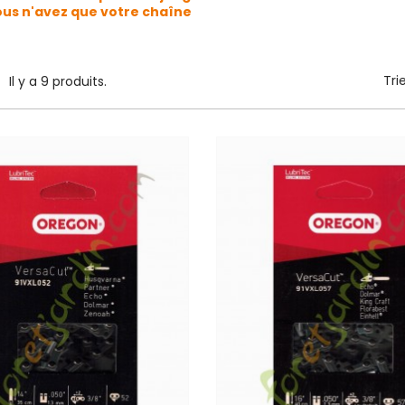
vous n'avez que votre chaîne
Tri
Il y a 9 produits.