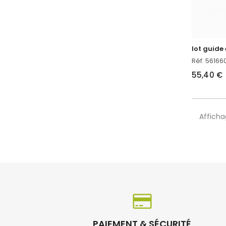
lot guide
Réf. 56166
55,40 €
Afficha
PAIEMENT & SÉCURITÉ