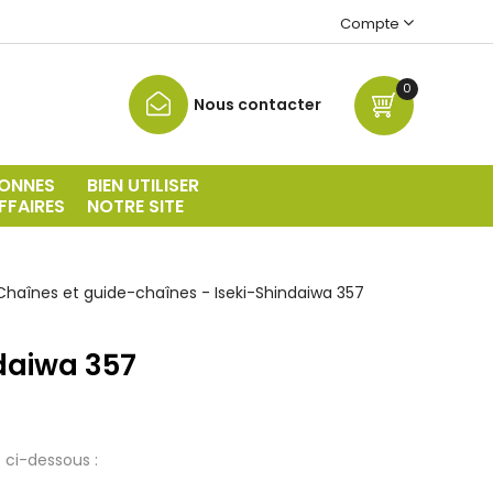
Compte
0
Nous contacter
ONNES
BIEN UTILISER
FFAIRES
NOTRE SITE
Chaînes et guide-chaînes - Iseki-Shindaiwa 357
daiwa 357
 ci-dessous :