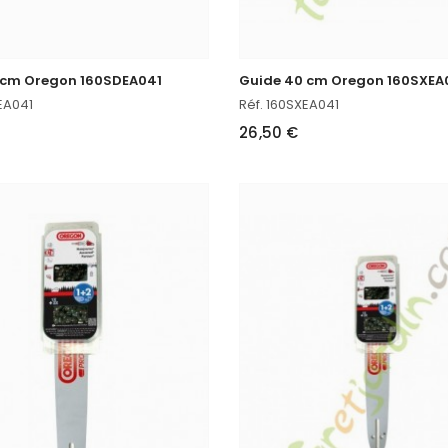
 cm Oregon 160SDEA041
Guide 40 cm Oregon 160SXEA
EA041
Réf. 160SXEA041
26,50 €