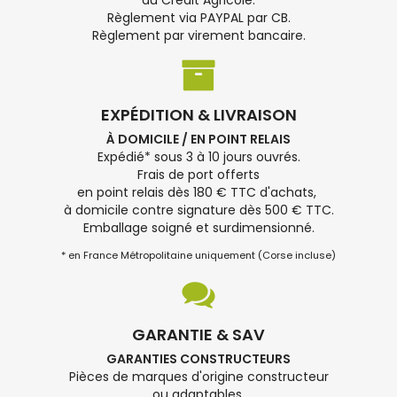
du Crédit Agricole.
Règlement via PAYPAL par CB.
Règlement par virement bancaire.
EXPÉDITION & LIVRAISON
À DOMICILE / EN POINT RELAIS
Expédié* sous 3 à 10 jours ouvrés.
Frais de port offerts
en point relais dès 180 € TTC d'achats,
à domicile contre signature dès 500 € TTC.
Emballage soigné et surdimensionné.
* en France Métropolitaine uniquement (Corse incluse)
GARANTIE & SAV
GARANTIES CONSTRUCTEURS
Pièces de marques d'origine constructeur
ou adaptables.