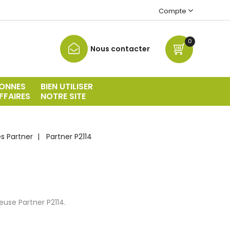
Compte
0
Nous contacter
ONNES
BIEN UTILISER
FFAIRES
NOTRE SITE
s Partner
Partner P2114
use Partner P2114.