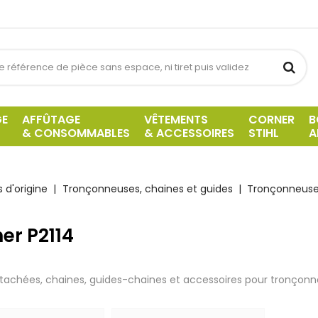
GE
AFFÛTAGE
VÊTEMENTS
CORNER
B
& CONSOMMABLES
& ACCESSOIRES
STIHL
A
 d'origine
Tronçonneuses, chaines et guides
Tronçonneuse
er P2114
tachées, chaines, guides-chaines et accessoires pour tronçonne