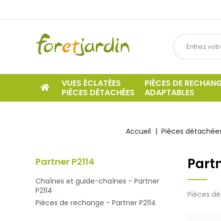
VUES ÉCLATÉES
PIÈCES DE RECHAN
PIÈCES DÉTACHÉES
ADAPTABLES
Accueil
Pièces détachées
Partn
Partner P2114
Chaînes et guide-chaînes - Partner
P2114
Pièces dé
Pièces de rechange - Partner P2114